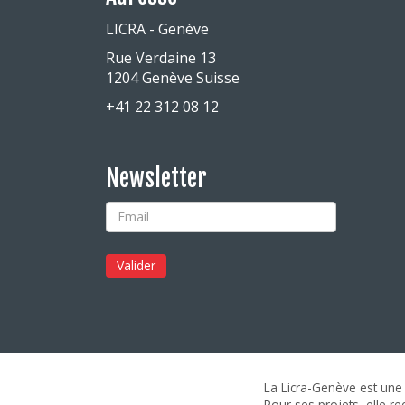
LICRA - Genève
Rue Verdaine 13
1204 Genève Suisse
+41 22 312 08 12
Newsletter
La Licra-Genève est une 
Pour ses projets, elle r