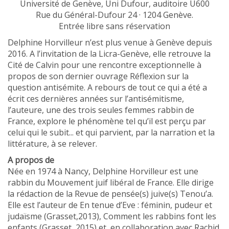
Université de Genève, Uni Dufour, auditoire U600
Rue du Général-Dufour 24 · 1204 Genève.
Entrée libre sans réservation
Delphine Horvilleur n’est plus venue à Genève depuis
2016. A l’invitation de la Licra-Genève, elle retrouve la
Cité de Calvin pour une rencontre exceptionnelle à
propos de son dernier ouvrage Réflexion sur la
question antisémite. A rebours de tout ce qui a été a
écrit ces dernières années sur l’antisémitisme,
l’auteure, une des trois seules femmes rabbin de
France, explore le phénomène tel qu’il est perçu par
celui qui le subit... et qui parvient, par la narration et la
littérature, à se relever.
A propos de
Née en 1974 à Nancy, Delphine Horvilleur est une
rabbin du Mouvement juif libéral de France. Elle dirige
la rédaction de la Revue de pensée(s) juive(s) Tenou’a.
Elle est l’auteur de En tenue d’Eve : féminin, pudeur et
judaïsme (Grasset,2013), Comment les rabbins font les
enfants (Grasset, 2015) et, en collaboration avec Rachid