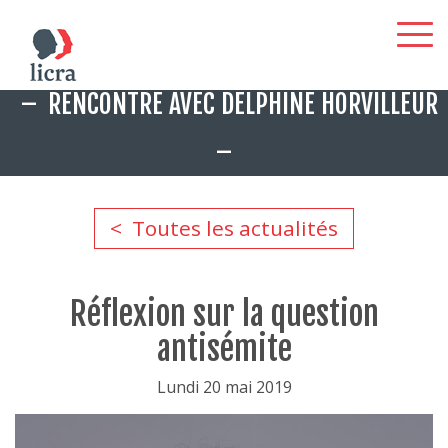
Aller
RENCONTRE AVEC DELPHINE HORVILLEUR
au
contenu
principal
Toutes les actualités
Réflexion sur la question
antisémite
Lundi 20 mai 2019