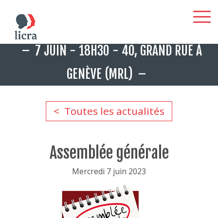
Aller
7 JUIN - 18H30 - 40, GRAND RUE À
au
contenu
GENÈVE (MRL)
principal
Toutes les actualités
Assemblée générale
Mercredi 7 juin 2023