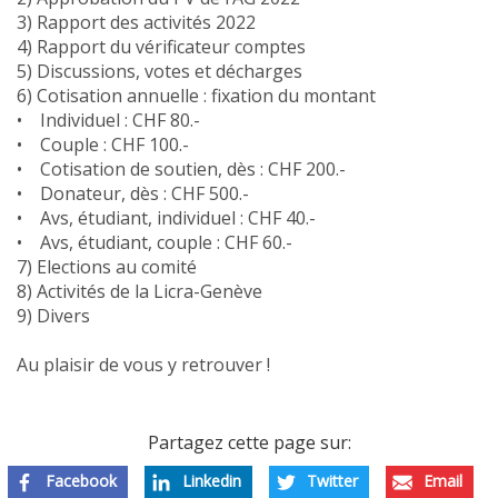
3) Rapport des activités 2022
4) Rapport du vérificateur comptes
5) Discussions, votes et décharges
6) Cotisation annuelle : fixation du montant
• Individuel : CHF 80.-
• Couple : CHF 100.-
• Cotisation de soutien, dès : CHF 200.-
• Donateur, dès : CHF 500.-
• Avs, étudiant, individuel : CHF 40.-
• Avs, étudiant, couple : CHF 60.-
7) Elections au comité
8) Activités de la Licra-Genève
9) Divers
Au plaisir de vous y retrouver !
Partagez cette page sur:
Facebook
Linkedin
Twitter
Email