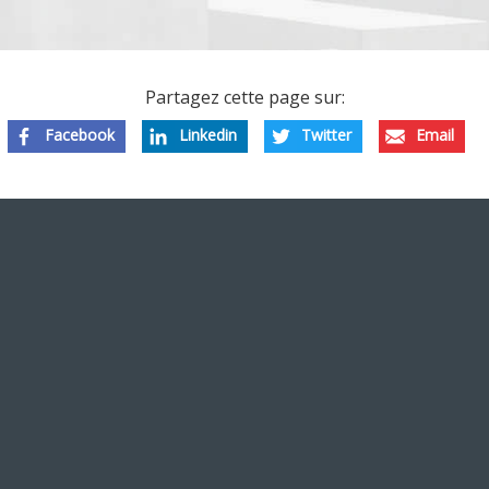
Partagez cette page sur:
Facebook
Linkedin
Twitter
Email