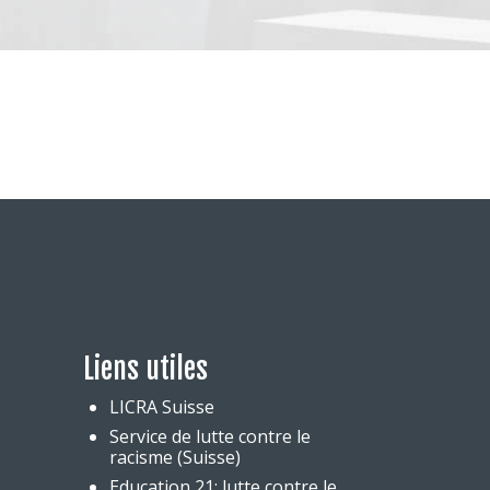
Liens utiles
LICRA Suisse
Service de lutte contre le
racisme (Suisse)
Education 21: lutte contre le