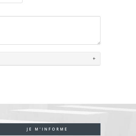
JE M'INFORME