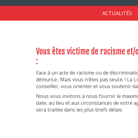
ACTUALITÉS
Menu
rouge
Vous êtes victime de racisme et/
:
Face à un acte de racisme ou de discriminati
démuni.e.. Mais vous n’êtes pas seul.e. ! La 
conseiller, vous orienter et vous soutenir 
Nous vous invitons à nous fournir le maximu
date, au lieu et aux circonstances de votre
sera traitée dans les plus brefs délais.