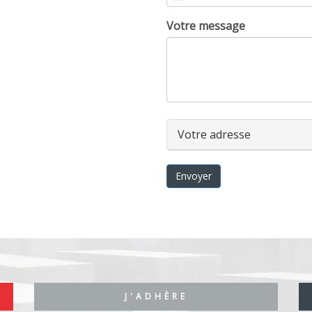
téléphone
Votre message
Votre adresse
Envoyer
J'ADHÈRE