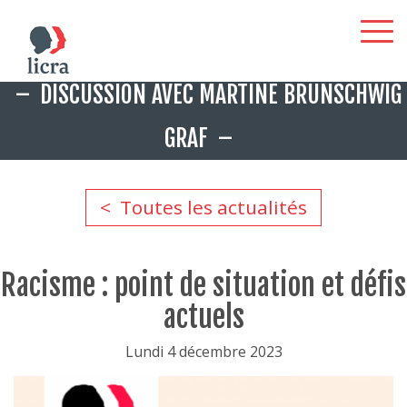
Aller
DISCUSSION AVEC MARTINE BRUNSCHWIG
au
contenu
GRAF
principal
Toutes les actualités
Racisme : point de situation et défis
actuels
Lundi 4 décembre 2023