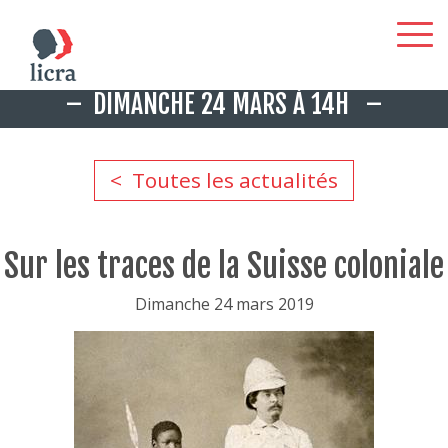
Aller
DIMANCHE 24 MARS À 14H
au
contenu
principal
Toutes les actualités
Sur les traces de la Suisse coloniale
Dimanche 24 mars 2019