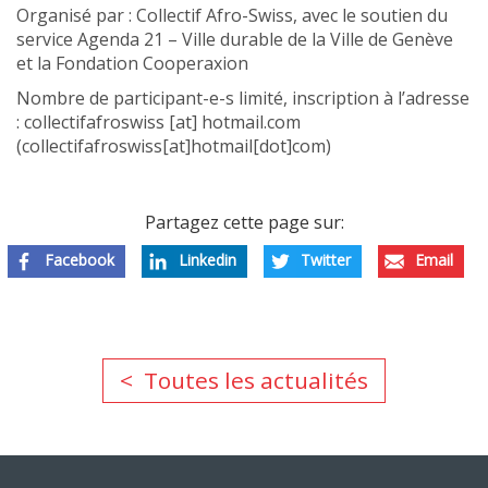
Organisé par : Collectif Afro-Swiss, avec le soutien du
service Agenda 21 – Ville durable de la Ville de Genève
et la Fondation Cooperaxion
Nombre de participant-e-s limité, inscription à l’adresse
:
collectifafroswiss
[at]
hotmail.com
(collectifafroswiss[at]hotmail[dot]com)
Partagez cette page sur:
Facebook
Linkedin
Twitter
Email
Toutes les actualités