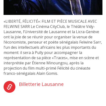
«LIBERTÉ, FÉLICITÉ»: FILM ET PIÈCE MUSICALE AVEC
FELWINE SARR Le Cinéma CityClub, le Théâtre Vidy-
Lausanne, l’Université de Lausanne et la Licra-Genève
ont la joie de se réunir pour organiser la venue de
l’économiste, penseur et poète sénégalais Felwine Sarr,
l’un des intellectuels africains les plus importants du
moment: il sera à Pully pour accompagner la
représentation de sa pièce «Traces», mise en scène et
interprétée par Étienne Minoungou, après la
projection du film multi-primé Félicité du cinéaste
franco-sénégalais Alain Gomis.
Billetterie Lausanne