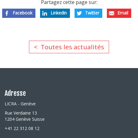
Partagez cette page sur:
Facebook
Linkedin
Twitter
Email
Toutes les actualités
Adresse
LICRA - Genève
Rue Verdaine 13
1204 Genève Suisse
+41 22 312 08 12