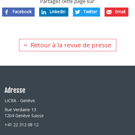
Partagez cette page sur:
Facebook
Linkedin
Twitter
Email
Retour à la revue de presse
Adresse
LICRA - Genève
Rue Verdaine 13
1204 Genève Suisse
+41 22 312 08 12